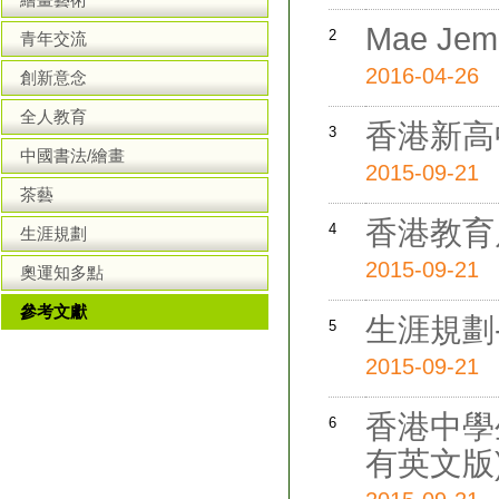
Mae J
2
青年交流
2016-04-26
創新意念
全人教育
香港新高
3
中國書法/繪畫
2015-09-21
茶藝
香港教育局
4
生涯規劃
2015-09-21
奧運知多點
參考文獻
生涯規劃
5
2015-09-21
香港中學
6
有英文版